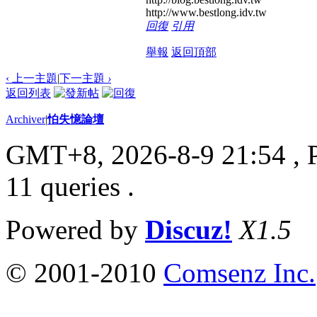
http://www.bestlong.idv.tw
回復
引用
舉報
返回頂部
‹ 上一主題
|
下一主題
›
返回列表
Archiver
|
怕失憶論壇
GMT+8, 2026-8-9 21:54
, 
11 queries .
Powered by
Discuz!
X1.5
© 2001-2010
Comsenz Inc.