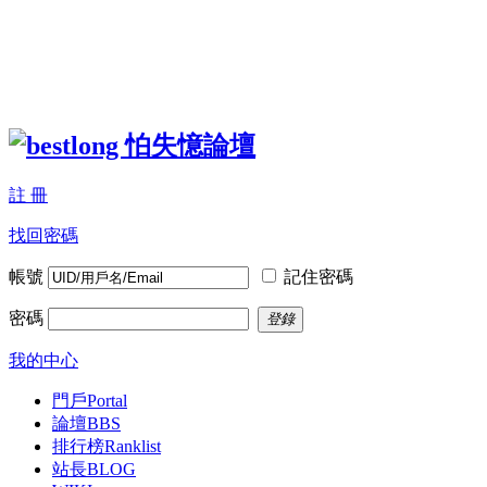
註 冊
找回密碼
帳號
記住密碼
密碼
登錄
我的中心
門戶
Portal
論壇
BBS
排行榜
Ranklist
站長BLOG