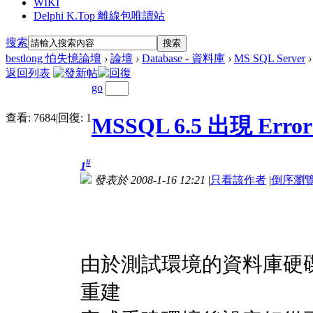
WIKI
Delphi K.Top 離線包唯讀站
搜索
搜索
bestlong 怕失憶論壇
›
論壇
›
Database - 資料庫
›
MS SQL Server
›
返回列表
go
查看:
7684
|
回復:
1
MSSQL 6.5 出現 Error
#
1
發表於 2008-1-16 12:21
|
只看該作者
|
倒序瀏
由於測試環境的資料庫硬
重建