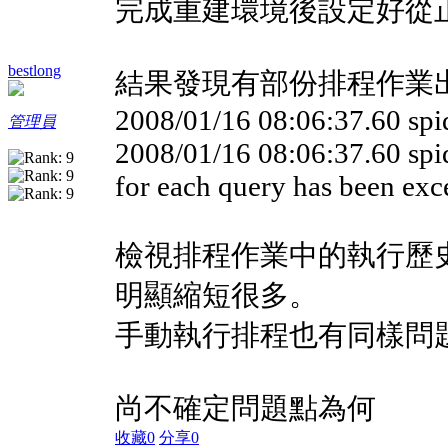
完成重建環境後設定好從正式
bestlong
結果發現有部份排程作業
2008/01/16 08:06:37.60 spid
管理員
2008/01/16 08:06:37.60 s
for each query has been ex
檢視排程作業中的執行歷
明顯縮短很多。
手動執行排程也有同樣問
尚不確定問題點為何
收藏
0
分享
0