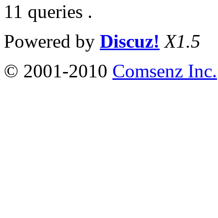
11 queries .
Powered by
Discuz!
X1.5
© 2001-2010
Comsenz Inc.