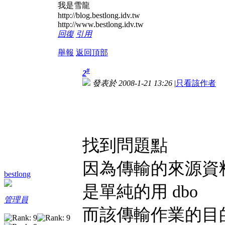
我是雪龍
http://blog.bestlong.idv.tw
http://www.bestlong.idv.tw
回復
引用
舉報
返回頂部
#
2
發表於 2008-1-21 13:26
|
只看該作者
找到問題點
因為傳輸的來源資料
bestlong
是單純的用 dbo
管理員
而該傳輸作業的目的