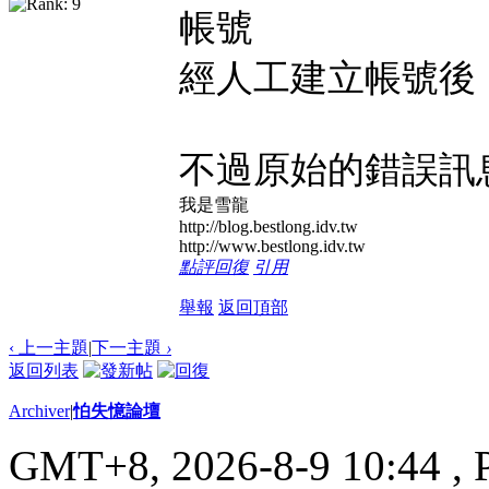
帳號
經人工建立帳號後
不過原始的錯誤訊
我是雪龍
http://blog.bestlong.idv.tw
http://www.bestlong.idv.tw
點評
回復
引用
舉報
返回頂部
‹ 上一主題
|
下一主題
›
返回列表
Archiver
|
怕失憶論壇
GMT+8, 2026-8-9 10:44
, 