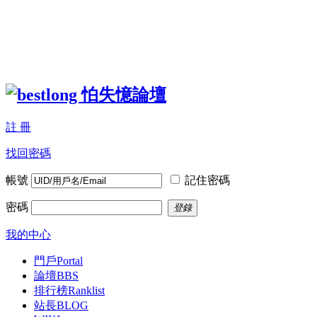
註 冊
找回密碼
帳號
記住密碼
密碼
登錄
我的中心
門戶
Portal
論壇
BBS
排行榜
Ranklist
站長BLOG