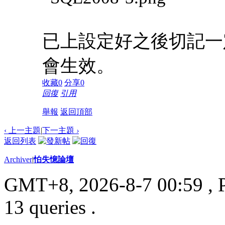
已上設定好之後切記一定要
會生效。
收藏
0
分享
0
回復
引用
舉報
返回頂部
‹ 上一主題
|
下一主題
›
返回列表
Archiver
|
怕失憶論壇
GMT+8, 2026-8-7 00:59
, 
13 queries .