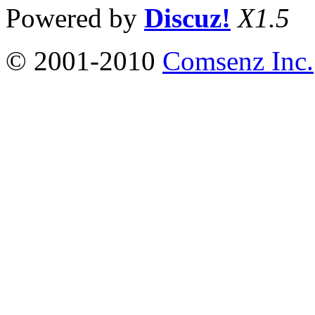
Powered by
Discuz!
X1.5
© 2001-2010
Comsenz Inc.