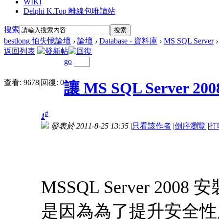
WIKI
Delphi K.Top 離線包唯讀站
搜索
搜索
bestlong 怕失憶論壇
›
論壇
›
Database - 資料庫
›
MS SQL Server
›
返回列表
go
查看:
9678
|
回復:
0
讓 MS SQL Server
#
1
發表於 2011-8-25 13:35
|
只看該作者
|
倒序瀏覽
|
打
MSSQL Server 
是因為為了提升安全性