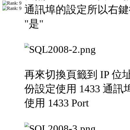
通訊埠的設定所以右鍵
"是"
再來切換頁籤到 IP 位址
份設定使用 1433 通訊埠
使用 1433 Port