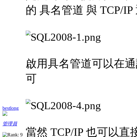
的 具名管道 與 TCP/I
啟用具名管道可以在通
可
bestlong
管理員
當然 TCP/IP 也