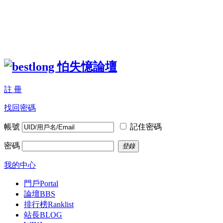
註 冊
找回密碼
帳號
記住密碼
密碼
登錄
我的中心
門戶
Portal
論壇
BBS
排行榜
Ranklist
站長BLOG