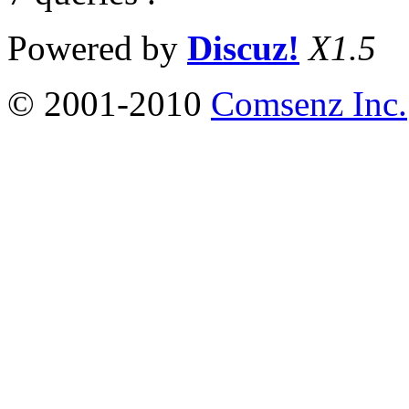
Powered by
Discuz!
X1.5
© 2001-2010
Comsenz Inc.