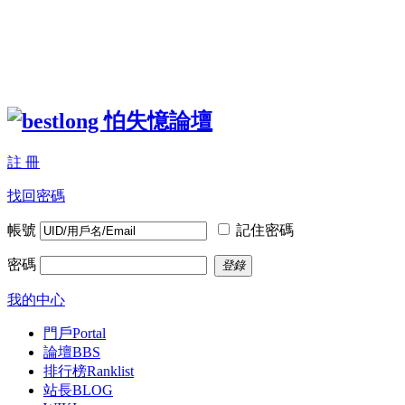
註 冊
找回密碼
帳號
記住密碼
密碼
登錄
我的中心
門戶
Portal
論壇
BBS
排行榜
Ranklist
站長BLOG