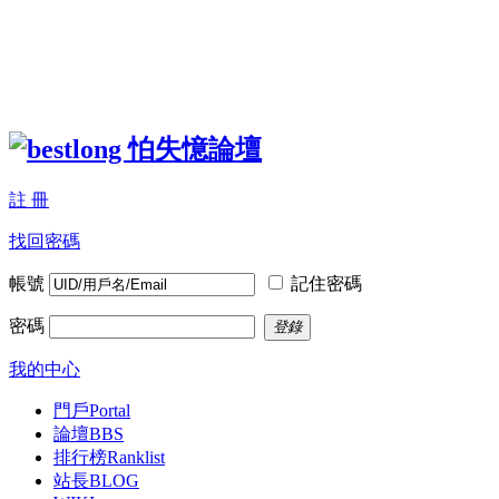
註 冊
找回密碼
帳號
記住密碼
密碼
登錄
我的中心
門戶
Portal
論壇
BBS
排行榜
Ranklist
站長BLOG