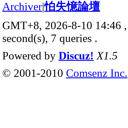
Archiver
|
怕失憶論壇
GMT+8, 2026-8-10 14:46
,
second(s), 7 queries .
Powered by
Discuz!
X1.5
© 2001-2010
Comsenz Inc.