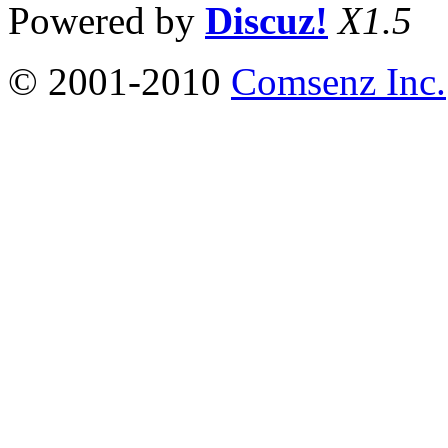
Powered by
Discuz!
X1.5
© 2001-2010
Comsenz Inc.