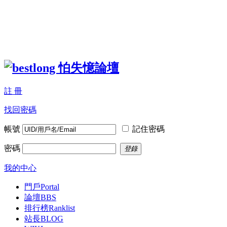
註 冊
找回密碼
帳號
記住密碼
密碼
登錄
我的中心
門戶
Portal
論壇
BBS
排行榜
Ranklist
站長BLOG