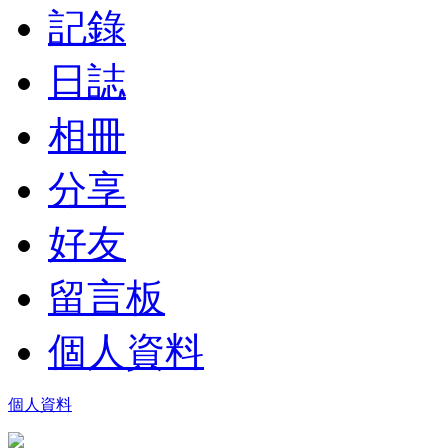
記錄
日誌
相冊
分享
好友
留言板
個人資料
個人資料