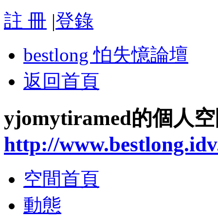
註 冊
|
登錄
bestlong 怕失憶論壇
返回首頁
yjomytiramed的個人
http://www.bestlong.id
空間首頁
動態