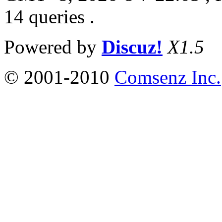
14 queries .
Powered by
Discuz!
X1.5
© 2001-2010
Comsenz Inc.