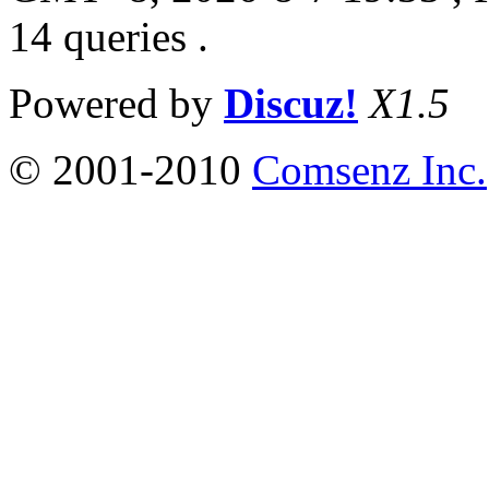
14 queries .
Powered by
Discuz!
X1.5
© 2001-2010
Comsenz Inc.