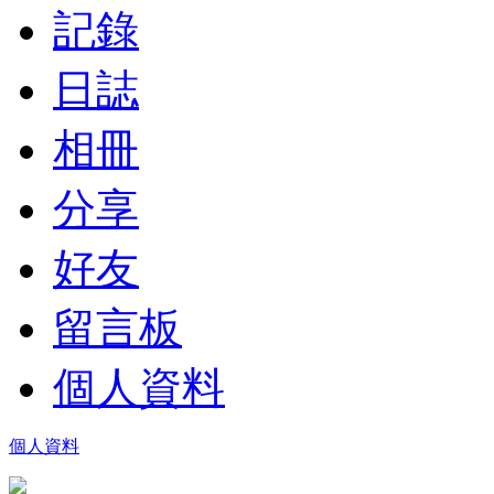
記錄
日誌
相冊
分享
好友
留言板
個人資料
個人資料