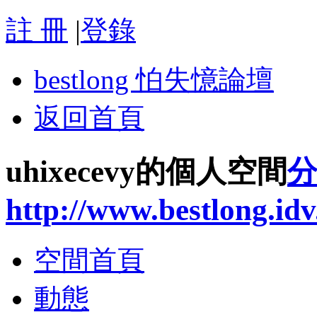
註 冊
|
登錄
bestlong 怕失憶論壇
返回首頁
uhixecevy的個人空間
http://www.bestlong.id
空間首頁
動態