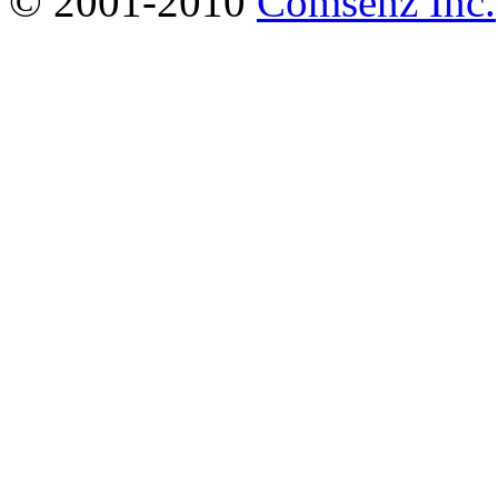
© 2001-2010
Comsenz Inc.