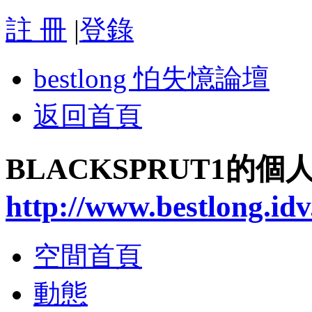
註 冊
|
登錄
bestlong 怕失憶論壇
返回首頁
BLACKSPRUT1的個
http://www.bestlong.id
空間首頁
動態