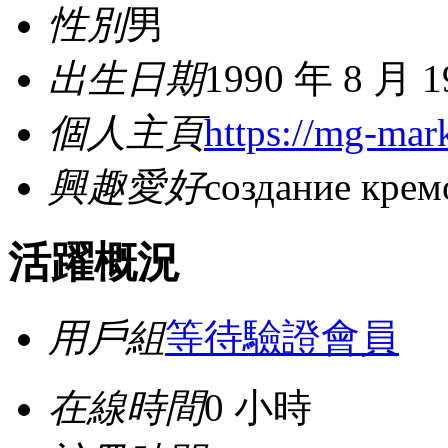
性別
男
出生日期
1990 年 8 月 
個人主頁
https://mg-mark
興趣愛好
создание крем
活躍概況
用戶組
等待驗證會員
在線時間
0 小時