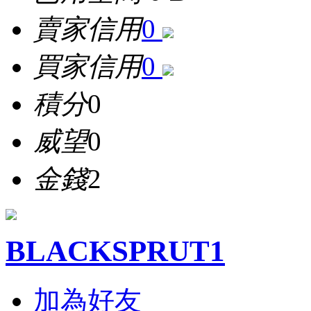
賣家信用
0
買家信用
0
積分
0
威望
0
金錢
2
BLACKSPRUT1
加為好友