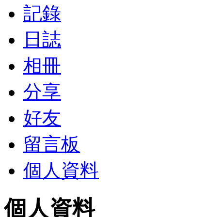
記錄
日誌
相冊
分享
好友
留言板
個人資料
個人資料