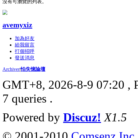
沒有可瀏覽的列表。
avemyxiz
加為好友
給我留言
打個招呼
發送消息
Archiver
|
怕失憶論壇
GMT+8, 2026-8-9 07:20
, 
7 queries .
Powered by
Discuz!
X1.5
© 2001-2010
Comsenz Inc.