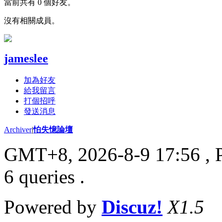
當前共有 0 個好友。
沒有相關成員。
jameslee
加為好友
給我留言
打個招呼
發送消息
Archiver
|
怕失憶論壇
GMT+8, 2026-8-9 17:56
, 
6 queries .
Powered by
Discuz!
X1.5